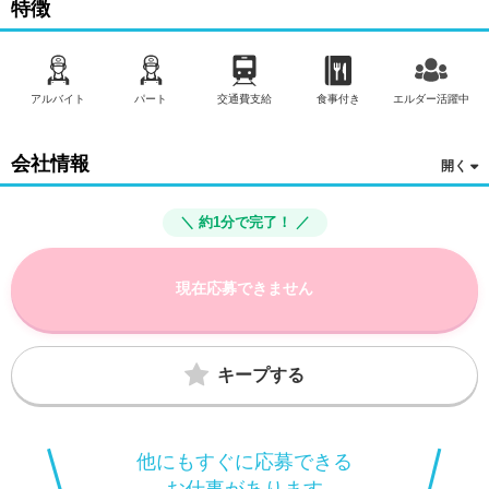
特徴
アルバイト
パート
交通費支給
食事付き
エルダー活躍中
会社情報
＼ 約1分で完了！ ／
現在応募できません
キープする
他にもすぐに応募できる
お仕事があります