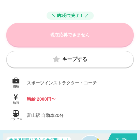
＼ 約1分で完了！ ／
現在応募できません
キープする
スポーツインストラクター・コーチ
職種
時給 2000円〜
給与
富山駅 自動車20分
アクセス