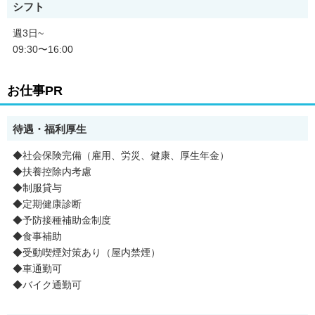
シフト
週3日~
09:30〜16:00
お仕事PR
待遇・福利厚生
◆社会保険完備（雇用、労災、健康、厚生年金）
◆扶養控除内考慮
◆制服貸与
◆定期健康診断
◆予防接種補助金制度
◆食事補助
◆受動喫煙対策あり（屋内禁煙）
◆車通勤可
◆バイク通勤可