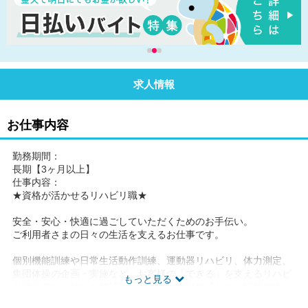
求人情報
お仕事内容
勤務期間：
長期【3ヶ月以上】
仕事内容：
★資格が活かせるリハビリ職★
安全・安心・快適に過ごしていただくためのお手伝い。
ご利用者さまの日々の生活を支えるお仕事です。
個別機能訓練や日常生活動作訓練、運動器リハビリ、体力測定、
集団体操の企画・実施など、お客様の「できる」を支えるリハビ
もっと見る
リ業務です。他にも加算計画書などの書類作成など、機能訓練に
関わる業務全般をお願いします。生活機能の維持・向上を目指し