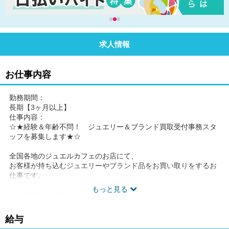
求人情報
お仕事内容
勤務期間：
長期【3ヶ月以上】
仕事内容：
☆★経験＆年齢不問！ ジュエリー＆ブランド買取受付事務スタ
ッフを募集します★☆
全国各地のジュエルカフェのお店にて、
お客様が持ち込むジュエリーやブランド品をお買い取りをするお
仕事です。
もっと見る
≪1日の仕事の流れ≫
◎出勤～OPEN→ お客様をお迎えする準備&掃除をし、
給与
昨日のお仕事の引き継ぎ内容を確認します。