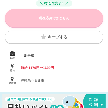
＼ 約1分で完了！ ／
現在応募できません
キープする
一般事務
職種
時給 1170円〜1600円
給与
沖縄県うるま市
勤務地