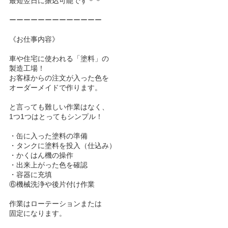
最短翌日に振込可能です＊＊
ーーーーーーーーーーーーー
《お仕事内容》
車や住宅に使われる「塗料」の
製造工場！
お客様からの注文が入った色を
オーダーメイドで作ります。
と言っても難しい作業はなく、
1つ1つはとってもシンプル！
・缶に入った塗料の準備
・タンクに塗料を投入（仕込み）
・かくはん機の操作
・出来上がった色を確認
・容器に充填
⑥機械洗浄や後片付け作業
作業はローテーションまたは
固定になります。