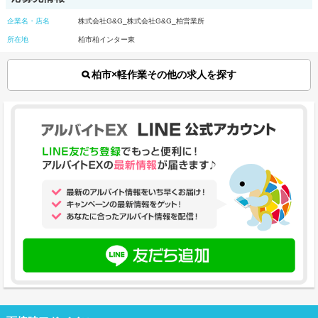
企業名・店名
株式会社G&G_株式会社G&G_柏営業所
所在地
柏市柏インター東
柏市×軽作業その他の求人を探す