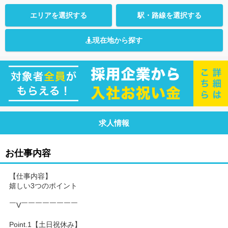
エリアを選択する
駅・路線を選択する
現在地から探す
求人情報
お仕事内容
【仕事内容】
嬉しい3つのポイント
￣V￣￣￣￣￣￣￣￣
Point.1【土日祝休み】