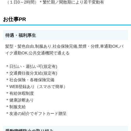
（１日0～2時間）＊繁忙期／閑散期により若干変動有
お仕事PR
待遇・福利厚生
髪型・髪色自由,制服あり,社会保険完備,禁煙・分煙,車通勤OK,バ
イク通勤OK,公共交通機関で通える
＊日払い・週払い可(規定有)
＊交通費往復分支給(規定有)
＊社会保険・各種保険完備
＊WEB登録あり（スマホで簡単）
＊有給休暇制度
＊健康診断あり
＊制服支給
＊友達の紹介でギフトカード贈呈