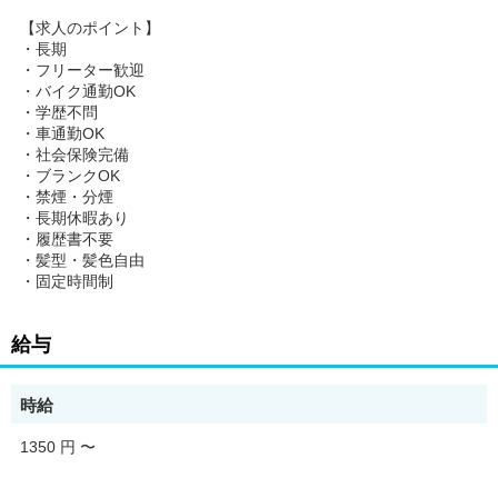
【求人のポイント】
・長期
・フリーター歓迎
・バイク通勤OK
・学歴不問
・車通勤OK
・社会保険完備
・ブランクOK
・禁煙・分煙
・長期休暇あり
・履歴書不要
・髪型・髪色自由
・固定時間制
給与
時給
1350 円
〜