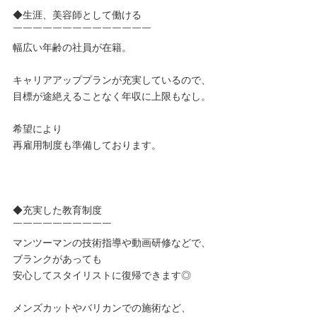
◆生涯、美容師として働ける
￣￣￣￣￣￣￣￣￣￣￣￣￣￣
幅広い年齢の社員が在籍。
キャリアアッププランが充実しているので、
目標が途絶えることなく年収に上限もなし。
希望により
再雇用制度も準備しております。
◆充実した教育制度
￣￣￣￣￣￣￣￣￣￣
マンツーマンの技術指導や動画研修などで、
ブランクがあっても
安心してスタイリストに復帰できます◎
メンズカットやバリカンでの施術など、