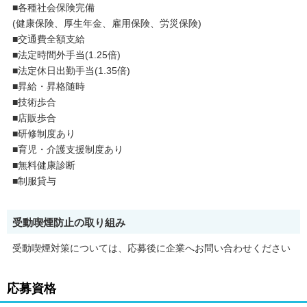
■各種社会保険完備
(健康保険、厚生年金、雇用保険、労災保険)
■交通費全額支給
■法定時間外手当(1.25倍)
■法定休日出勤手当(1.35倍)
■昇給・昇格随時
■技術歩合
■店販歩合
■研修制度あり
■育児・介護支援制度あり
■無料健康診断
■制服貸与
受動喫煙防止の取り組み
受動喫煙対策については、応募後に企業へお問い合わせください
応募資格