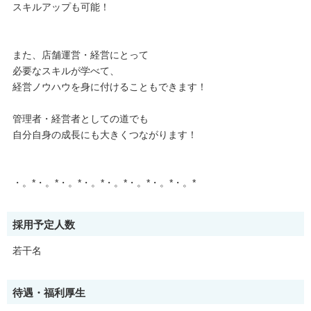
スキルアップも可能！
また、店舗運営・経営にとって
必要なスキルが学べて、
経営ノウハウを身に付けることもできます！
管理者・経営者としての道でも
自分自身の成長にも大きくつながります！
・。*・。*・。*・。*・。*・。*・。*・。*
採用予定人数
若干名
待遇・福利厚生