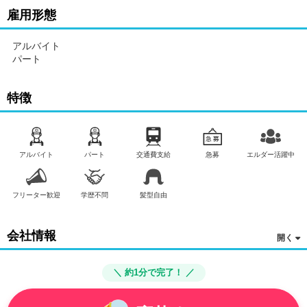
雇用形態
アルバイト
パート
特徴
アルバイト
パート
交通費支給
急募
エルダー活躍中
フリーター歓迎
学歴不問
髪型自由
会社情報
＼ 約1分で完了！ ／