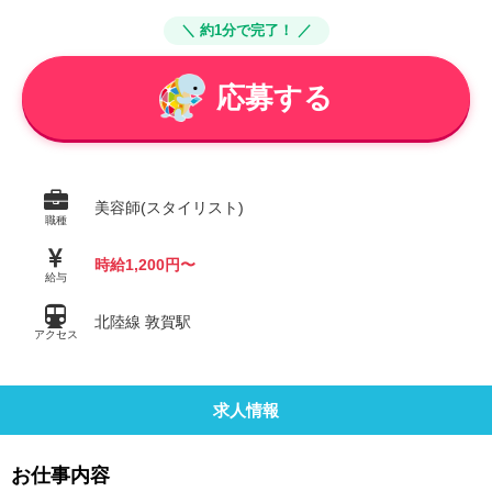
＼ 約1分で完了！ ／
応募する
美容師(スタイリスト)
職種
時給1,200円〜
給与
北陸線 敦賀駅
アクセス
求人情報
お仕事内容