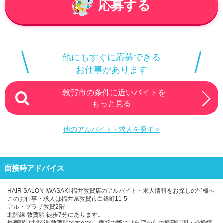
応募する
他にもすぐに応募できる
お仕事があります
敦賀市の条件に近いバイトを
もっと見る
他のアルバイト・求人を探す >
面接時アドバイス
HAIR SALON IWASAKI 福井敦賀店のアルバイト・求人情報をお探しの皆様へ
このお仕事・求人は福井県敦賀市白銀町11-5
アル・プラザ敦賀2階
北陸線 敦賀駅 徒歩7分にあります。
最寄駅は北陸線 敦賀駅ですので、面接の際には自宅からの通勤時間・交通情