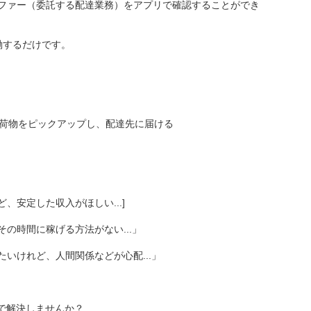
ファー（委託する配達業務）をアプリで確認することができ
働するだけです。
で荷物をピックアップし、配達先に届ける
、安定した収入がほしい...]
の時間に稼げる方法がない...」
いけれど、人間関係などが心配...」
exで解決しませんか？