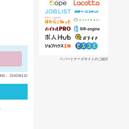
パートナーズサイトのご紹介
ID： 253038132
る