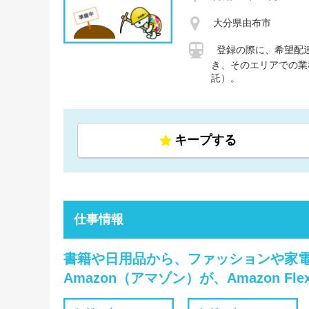
大分県由布市
登録の際に、希望配
き、そのエリアでの業
託）。
キープする
仕事情報
書籍や日用品から、ファッションや家電
Amazon（アマゾン）が、Amazon 