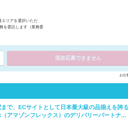
達エリアを選択いただ
務を委託します（業務委
現在応募できません
お仕事
まで、ECサイトとして日本最大級の品揃えを誇
Flex（アマゾンフレックス）のデリバリーパートナ...