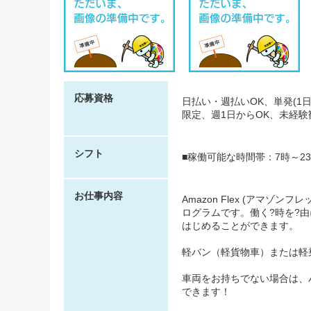
応募資格
日払い・週払いOK、単発(1
限定、週1日からOK、未経
シフト
■稼働可能な時間帯：7時～23
お仕事内容
Amazon Flex (アマゾ
ログラムです。働く?時を?
はじめることができます。
軽バン（軽貨物車）または軽
車両をお持ちでない場合は、
できます！