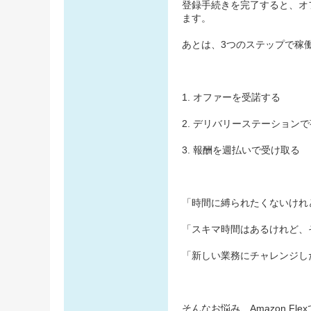
登録手続きを完了すると、オ
ます。
あとは、3つのステップで稼
1. オファーを受諾する
2. デリバリーステーション
3. 報酬を週払いで受け取る
「時間に縛られたくないけれど
「スキマ時間はあるけれど、そ
「新しい業務にチャレンジした
そんなお悩み、Amazon Fl