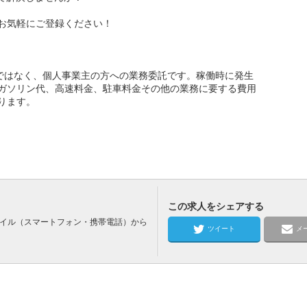
お気軽にご登録ください！
用ではなく、個人事業主の方への業務委託です。稼働時に発生
ガソリン代、高速料金、駐車料金その他の業務に要する費用
ります。
この求人をシェアする
バイル（スマートフォン・携帯電話）から
ツイート
メ