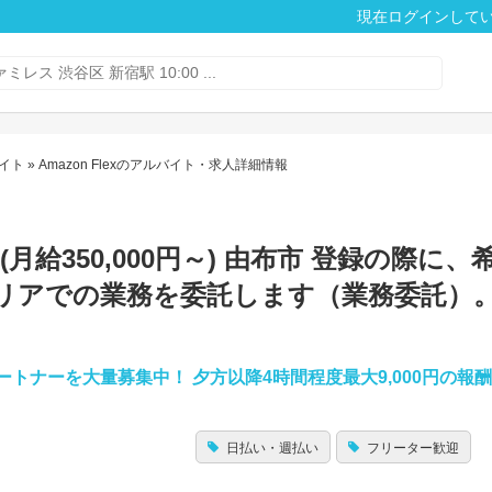
現在ログインして
イト
» Amazon Flexのアルバイト・求人詳細情報
流](月給350,000円～) 由布市 登録の際に
リアでの業務を委託します（業務委託）
パートナーを大量募集中！ 夕方以降4時間程度最大9,000円の報
日払い・週払い
フリーター歓迎