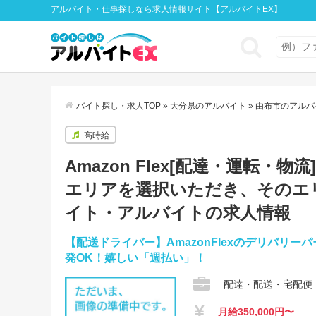
アルバイト・仕事探しなら求人情報サイト【アルバイトEX】
バイト探し・求人TOP
»
大分県のアルバイト
»
由布市のアルバ
高時給
Amazon Flex[配達・運転・物
エリアを選択いただき、そのエ
イト・アルバイトの求人情報
【配送ドライバー】AmazonFlexのデリバリー
発OK！嬉しい「週払い」！
配達・配送・宅配便
月給350,000円〜