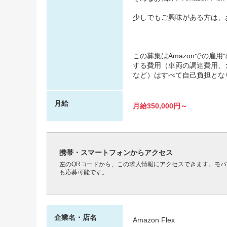
少しでもご興味がある方は、
この募集はAmazonでの雇
する費用（車両の調達費用、
など）はすべて自己負担とな
月給
月給350,000円～
携帯・スマートフォンからアクセス
左のQRコードから、この求人情報にアクセスできます。モ
も応募可能です。
企業名・店名
Amazon Flex