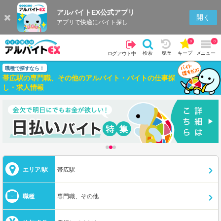
アルバイトEX公式アプリ
開く
アプリで快適にバイト探し
0
0
検索
履歴
キープ
メニュー
ログアウト中
職種で探すなら！
帯広駅の専門職、その他のアルバイト・バイトの仕事探
し・求人情報
エリア/駅
帯広駅
職種
専門職、その他