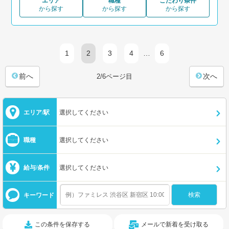
エリア
職種
こだわり条件
から探す
から探す
から探す
1
2
3
4
…
6
前へ
次へ
2/6ページ目
エリア/駅
選択してください
職種
選択してください
給与/条件
選択してください
キーワード
この条件を保存する
メールで新着を受け取る