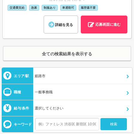
交通費支給
急募
制服あり
車通勤可
履歴書不要
応募画面に進む
詳細を見る
全ての検索結果を表示する
エリア/駅
姫路市
職種
一般事務職
給与/条件
選択してください
キーワード