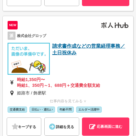
NEW
派
株式会社グロップ
請求書作成などの営業経理事務／
土日祝休み
時給1,350円〜
時給1、350円～1、688円＋交通費全額支給
姫路市 / 飾磨駅
仕事内容を見てみる ∨
交通費支給
日払い・週払い
年齢不問
エルダー活躍中
応募画面に進む
キープする
詳細を見る