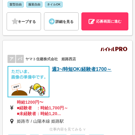
髪型自由
服装自由
ネイルOK
応募画面に進む
キープする
詳細を見る
ア
パ
ヤマト住建株式会社 姫路西店
週3~/時短OK/経験者1700～
時給1200円〜
■経験者 ：時給1,700円～
■未経験者：時給1,20...
姫路市 / 山陽本線 姫路駅
仕事内容を見てみる ∨