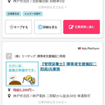
神戸市北区 / 北鈴蘭台駅 自動車5分
仕事内容を見てみる ∨
交通費支給
エルダー活躍中
応募画面に進む
キープする
詳細を見る
ア
（株）リーチング_障害者支援施設二郎苑
【管理栄養士】障害者支援施設二
郎苑/兵庫県
時給1,200円～
神戸市北区 / 神戸電鉄 二郎駅から徒歩10分 車通勤可
仕事内容を見てみる ∨