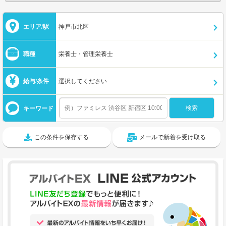
エリア/駅
神戸市北区
職種
栄養士・管理栄養士
給与/条件
選択してください
キーワード
この条件を保存する
メールで新着を受け取る