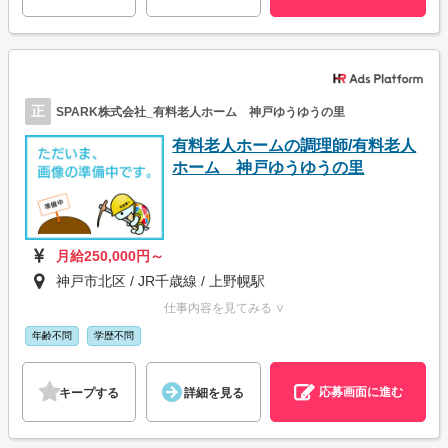
正
SPARK株式会社_有料老人ホーム 神戸ゆうゆうの里
有料老人ホームの調理師/有料老人
ホーム 神戸ゆうゆうの里
月給250,000円～
神戸市北区 / JR千歳線 / 上野幌駅
仕事内容を見てみる ∨
年齢不問
学歴不問
応募画面に進む
キープする
詳細を見る