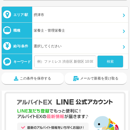
エリア/駅
摂津市
職種
栄養士・管理栄養士
給与/条件
選択してください
キーワード
この条件を保存する
メールで新着を受け取る