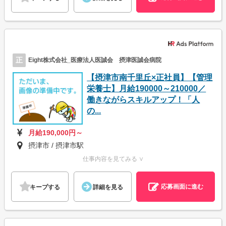
正
Eight株式会社_医療法人医誠会 摂津医誠会病院
【摂津市南千里丘×正社員】【管理
栄養士】月給190000～210000／
働きながらスキルアップ！「人
の...
月給190,000円～
摂津市 / 摂津市駅
仕事内容を見てみる ∨
応募画面に進む
キープする
詳細を見る