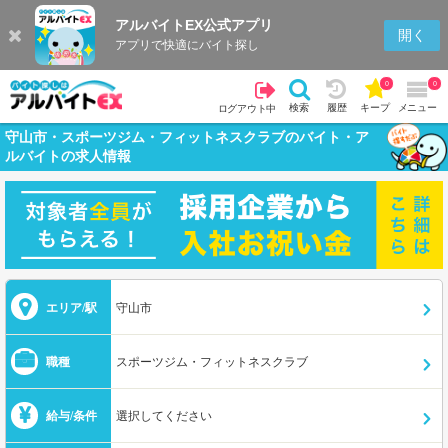
アルバイトEX公式アプリ
開く
アプリで快適にバイト探し
0
0
検索
履歴
キープ
メニュー
ログアウト中
守山市・スポーツジム・フィットネスクラブのバイト・ア
ルバイトの求人情報
エリア/駅
守山市
職種
スポーツジム・フィットネスクラブ
給与/条件
選択してください