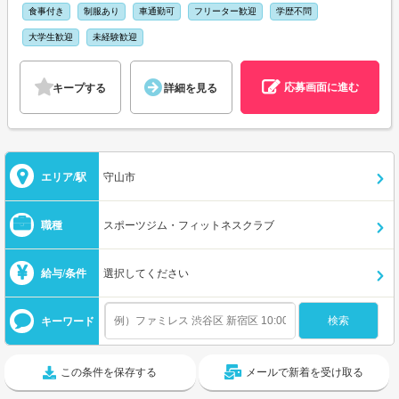
食事付き
制服あり
車通勤可
フリーター歓迎
学歴不問
大学生歓迎
未経験歓迎
応募画面に進む
キープする
詳細を見る
エリア/駅
守山市
職種
スポーツジム・フィットネスクラブ
給与/条件
選択してください
キーワード
この条件を保存する
メールで新着を受け取る