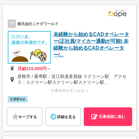
ア
株式会社ニチギワールド
未経験から始めるCADオペレータ
ー(正社員/マイカー通勤が可能) 未
経験から始めるCADオペレータ
ー/...
月給210,000円～
彦根市 / 最寄駅：近江鉄道多賀線 スクリーン駅 アクセ
ス：スクリーン駅スクリーン駅スクリーン駅...
仕事内容を見てみる ∨
交通費支給
応募画面に進む
キープする
詳細を見る