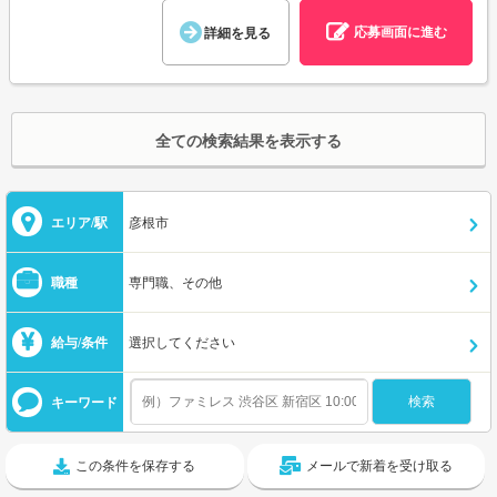
応募画面に進む
詳細を見る
全ての検索結果を表示する
エリア/駅
彦根市
職種
専門職、その他
給与/条件
選択してください
キーワード
この条件を保存する
メールで新着を受け取る