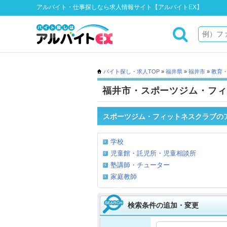
アルバイト・仕事探しなら求人情報サイト【アルバイトEX】
バイト探し・求人TOP
»
福井県
»
福井市
»
教育
福井市・スポーツジム・フィ
スポーツジム・フィットネスクラブの
学校
児童館・託児所・児童相談所
塾講師・チューター
家庭教師
検索条件の追加・変更