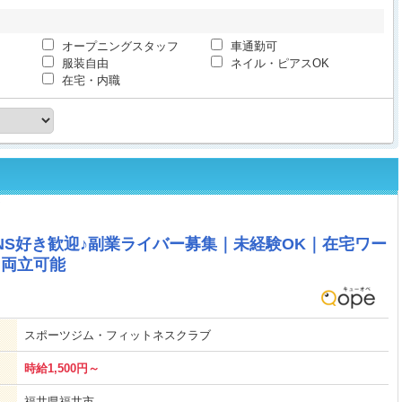
オープニングスタッフ
車通勤可
服装自由
ネイル・ピアスOK
在宅・内職
SNS好き歓迎♪副業ライバー募集｜未経験OK｜在宅ワー
と両立可能
スポーツジム・フィットネスクラブ
時給1,500円～
福井県福井市