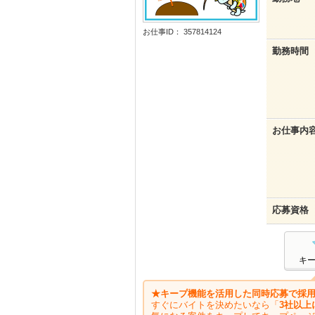
お仕事ID： 357814124
勤務時間
お仕事内
応募資格
キ
★キープ機能を活用した同時応募で採用
すぐにバイトを決めたいなら「
3社以上