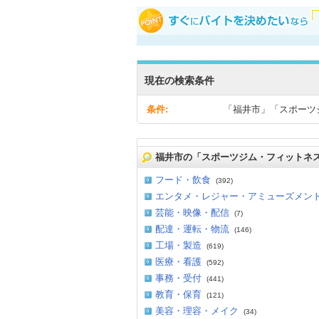
現在の検索条件
条件:
「福井市」「スポーツ
福井市の「スポーツジム・フィットネ
フード・飲食
(392)
エンタメ・レジャー・アミューズメン
芸能・映像・配信
(7)
配達・運転・物流
(146)
工場・製造
(619)
医療・看護
(592)
事務・受付
(441)
教育・保育
(121)
美容・理容・メイク
(34)