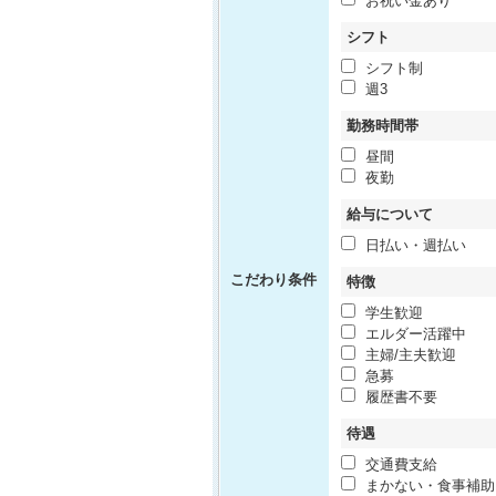
お祝い金あり
シフト
シフト制
週3
勤務時間帯
昼間
夜勤
給与について
日払い・週払い
こだわり条件
特徴
学生歓迎
エルダー活躍中
主婦/主夫歓迎
急募
履歴書不要
待遇
交通費支給
まかない・食事補助