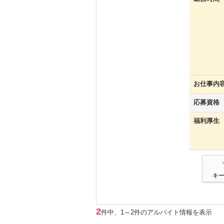
お仕事内
応募資格
福利厚生
キ
2
件中、1～2件のアルバイト情報を表示