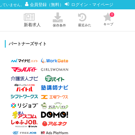
会員登録（無料）
ログイン・マイページ
していません。
0
新着求人
キープ
最近みた
保存条件
パートナーズサイト