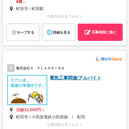
■賞...
町田市 / 町田駅
仕事内容を見てみる ∨
応募画面に進む
キープする
詳細を見る
ア
株式会社Ａ ＰＬＡＮＮＩＮＧ
電気工事関連/アルバイト
日給12,000円～
町田市 / 小田急電鉄小田原線 / 町田
仕事内容を見てみる ∨