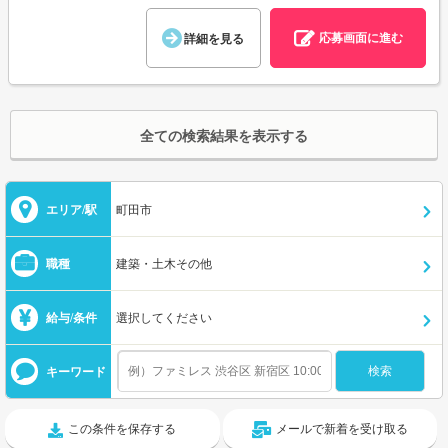
応募画面に進む
詳細を見る
全ての検索結果を表示する
エリア/駅
町田市
職種
建築・土木その他
給与/条件
選択してください
キーワード
この条件を保存する
メールで新着を受け取る