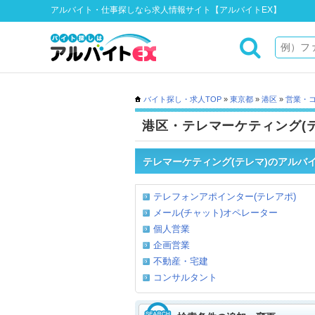
アルバイト・仕事探しなら求人情報サイト【アルバイトEX】
バイト探し・求人TOP
»
東京都
»
港区
»
営業・
港区・テレマーケティング(
テレマーケティング(テレマ)のアルバ
テレフォンアポインター(テレアポ)
メール(チャット)オペレーター
個人営業
企画営業
不動産・宅建
コンサルタント