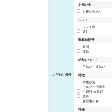
お祝い金
お祝い金あり
シフト
シフト制
週3
勤務時間帯
昼間
夜勤
給与について
日払い・週払い
こだわり条件
特徴
学生歓迎
エルダー活躍中
主婦/主夫歓迎
急募
履歴書不要
待遇