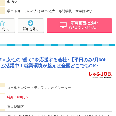
d、Go...
学生不可 この求人は学生(短大・専門学校・大学院含む）...
応募画面に進む
約１分でカンタン入力♪
ープする
詳細を見る
＞女性の”働く”を応援する会社♪【平日のみ/月60h
代しゅふ活躍中！就業環境が整えば全国どこでもOK♪
コールセンター・テレフォンオペレーター
時給 1400円〜
東京都港区