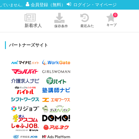
会員登録（無料）
ログイン・マイページ
していません。
0
新着求人
キープ
最近みた
保存条件
パートナーズサイト