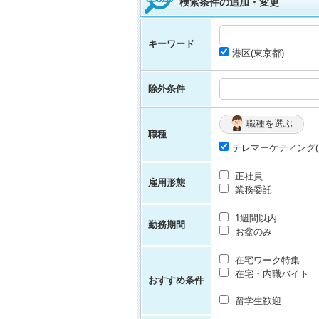
検索条件の追加・変更
キーワード
港区(東京都)
除外条件
職種を選ぶ
職種
テレマーケティング(
正社員
雇用形態
業務委託
1週間以内
勤務期間
お盆のみ
在宅ワーク特集
在宅・内職バイト
おすすめ条件
留学生歓迎