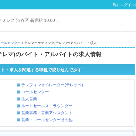
現在ログイン
コールセンター
» テレマーケティング(テレマ)のアルバイト・求人
テレマ)のバイト・アルバイトの求人情報
イト・求人を関連する職種で絞り込んで探す
テレフォンオペレーター(テレオペ)
コールセンター
法人営業
ルートセールス・ラウンダー
営業事務・営業アシスタント
営業・コールセンターその他