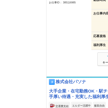
お仕事ID： 385116985
お仕事内
応募資格
福利厚生
キ
株式会社パソナ
大手企業・在宅勤務OK・駅チ
手厚い待遇・充実した福利厚生
エルダー活躍中
服装自由
交通費支給