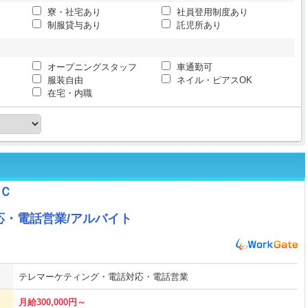
寮・社宅あり
社員登用制度あり
制服貸与あり
託児所あり
オープニングスタッフ
車通勤可
服装自由
ネイル・ピアスOK
在宅・内職
Ｃ
・電話営業/アルバイト
テレマーケティング・電話対応・電話営業
月給300,000円～