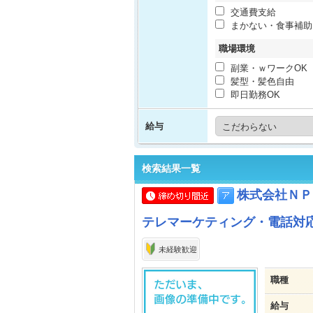
交通費支給
まかない・食事補助
職場環境
副業・ｗワークOK
髪型・髪色自由
即日勤務OK
給与
検索結果一覧
株式会社ＮＰ
テレマーケティング・電話対応
未経験歓迎
職種
給与