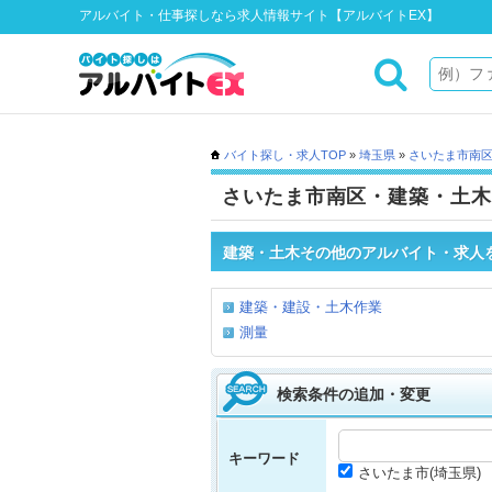
アルバイト・仕事探しなら求人情報サイト【アルバイトEX】
バイト探し・求人TOP
»
埼玉県
»
さいたま市南
さいたま市南区・建築・土木
建築・土木その他のアルバイト・求人
建築・建設・土木作業
測量
検索条件の追加・変更
キーワード
さいたま市(埼玉県)