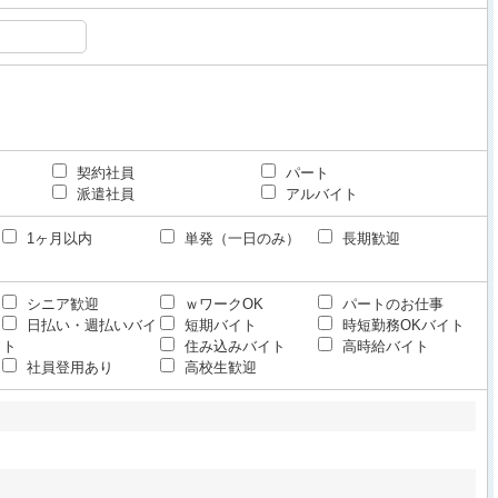
契約社員
パート
派遣社員
アルバイト
1ヶ月以内
単発（一日のみ）
長期歓迎
シニア歓迎
ｗワークOK
パートのお仕事
日払い・週払いバイ
短期バイト
時短勤務OKバイト
ト
住み込みバイト
高時給バイト
社員登用あり
高校生歓迎