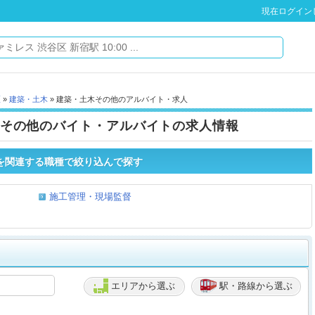
現在ログイン
区
»
建築・土木
» 建築・土木その他のアルバイト・求人
その他のバイト・アルバイトの求人情報
を関連する職種で絞り込んで探す
施工管理・現場監督
エリアから選ぶ
駅・路線から選ぶ