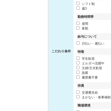
シフト制
週3
勤務時間帯
昼間
夜勤
給与について
日払い・週払い
こだわり条件
特徴
学生歓迎
エルダー活躍中
主婦/主夫歓迎
急募
履歴書不要
待遇
交通費支給
まかない・食事補助
職場環境