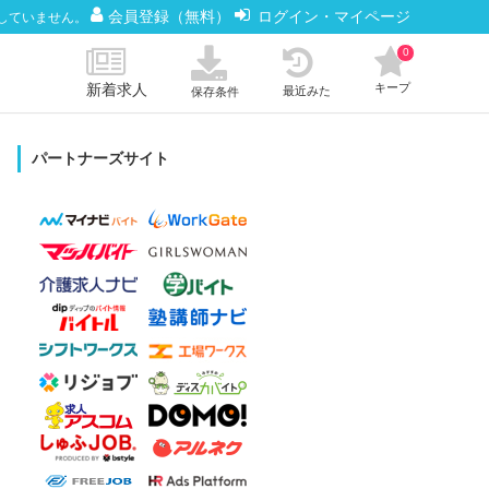
会員登録（無料）
ログイン・マイページ
していません。
0
新着求人
キープ
最近みた
保存条件
パートナーズサイト