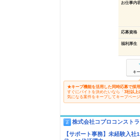
お仕事内
応募資格
福利厚生
キ
★キープ機能を活用した同時応募で採用
すぐにバイトを決めたいなら「
3社以上
気になる案件をキープしてキープペー
株式会社コプロコンストラ
【サポート事務】未経験入社1