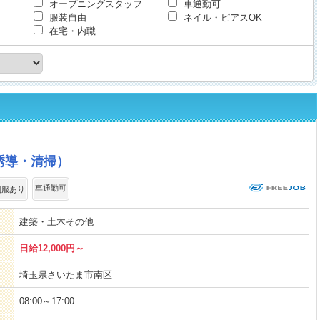
オープニングスタッフ
車通勤可
服装自由
ネイル・ピアスOK
在宅・内職
誘導・清掃）
車通勤可
制服あり
建築・土木その他
日給12,000円～
埼玉県さいたま市南区
08:00～17:00