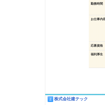
勤務時間
お仕事内
応募資格
福利厚生
株式会社建テック