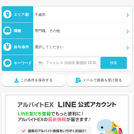
エリア/駅
千歳市
職種
専門職、その他
給与/条件
選択してください
キーワード
この条件を保存する
メールで新着を受け取る