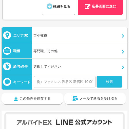
応募画面に進む
詳細を見る
エリア/駅
苫小牧市
職種
専門職、その他
給与/条件
選択してください
キーワード
この条件を保存する
メールで新着を受け取る